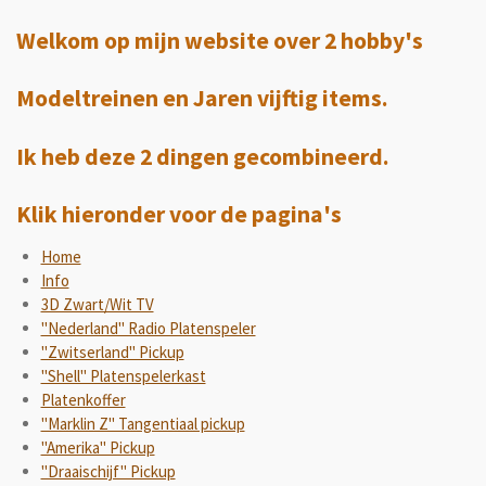
Welkom op mijn website over 2 hobby's
Modeltreinen en Jaren vijftig items.
Ik heb deze 2 dingen gecombineerd.
Klik hieronder voor de pagina's
Home
Info
3D Zwart/Wit TV
"Nederland" Radio Platenspeler
"Zwitserland" Pickup
"Shell" Platenspelerkast
Platenkoffer
"Marklin Z" Tangentiaal pickup
"Amerika" Pickup
"Draaischijf" Pickup