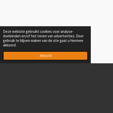
Deze website gebruikt cookies voor analyse-
doeleinden en/of het tonen van advertenties. Door
gebruik te blijven maken van de site gaat u hiermee
akkoord.
Akkoord
.
© 2021 - 2026 NicoSpoor
Powered by
JouwWeb