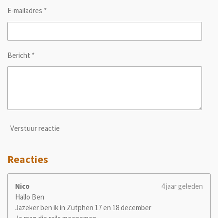
E-mailadres *
Bericht *
Verstuur reactie
Reacties
Nico
4 jaar geleden
Hallo Ben
Jazeker ben ik in Zutphen 17 en 18 december