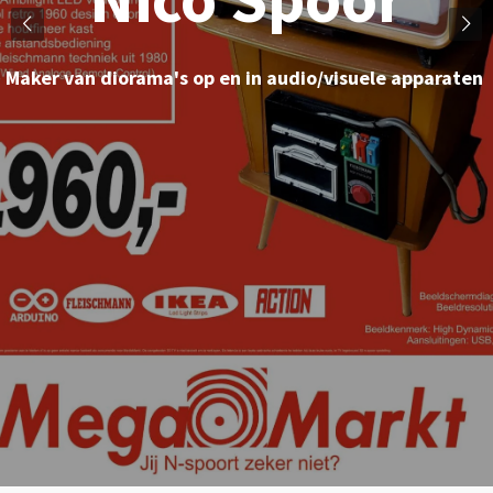
Maker van diorama's op en in audio/visuele apparaten